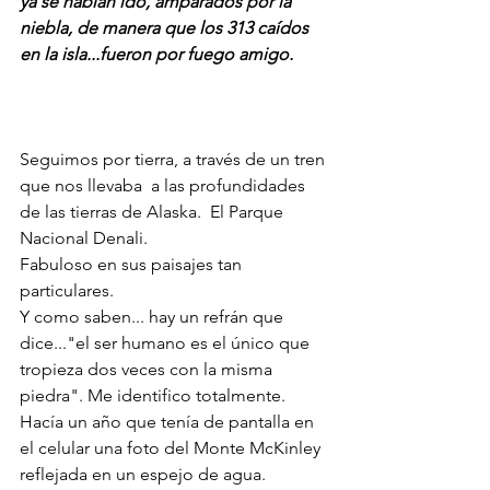
ya se habían ido, amparados por la 
niebla, de manera que los 313 caídos 
en la isla...fueron por fuego amigo.
Seguimos por tierra, a través de un tren 
que nos llevaba  a las profundidades 
de las tierras de Alaska.  El Parque 
Nacional Denali.
Fabuloso en sus paisajes tan 
particulares. 
Y como saben... hay un refrán que 
dice..."el ser humano es el único que 
tropieza dos veces con la misma 
piedra". Me identifico totalmente.
Hacía un año que tenía de pantalla en 
el celular una foto del Monte McKinley 
reflejada en un espejo de agua.