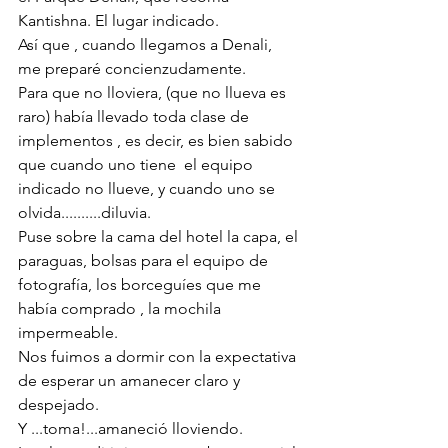
Kantishna. El lugar indicado.
Así que , cuando llegamos a Denali, 
me preparé concienzudamente. 
Para que no lloviera, (que no llueva es 
raro) había llevado toda clase de 
implementos , es decir, es bien sabido 
que cuando uno tiene  el equipo 
indicado no llueve, y cuando uno se 
olvida..........diluvia.
Puse sobre la cama del hotel la capa, el 
paraguas, bolsas para el equipo de 
fotografía, los borceguíes que me 
había comprado , la mochila 
impermeable.
Nos fuimos a dormir con la expectativa 
de esperar un amanecer claro y 
despejado. 
Y ...toma!...amaneció lloviendo.