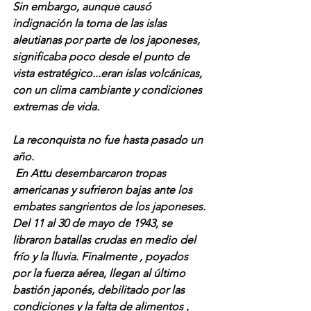
Sin embargo, aunque causó 
indignación la toma de las islas 
aleutianas por parte de los japoneses, 
significaba poco desde el punto de 
vista estratégico...eran islas volcánicas, 
con un clima cambiante y condiciones 
extremas de vida.
La reconquista no fue hasta pasado un 
año.
 En Attu desembarcaron tropas 
americanas y sufrieron bajas ante los 
embates sangrientos de los japoneses. 
Del 11 al 30 de mayo de 1943, se 
libraron batallas crudas en medio del 
frío y la lluvia. Finalmente , poyados 
por la fuerza aérea, llegan al último 
bastión japonés, debilitado por las 
condiciones y la falta de alimentos , 