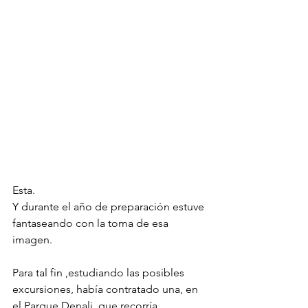
Esta.
Y durante el año de preparación estuve 
fantaseando con la toma de esa 
imagen.
Para tal fin ,estudiando las posibles 
excursiones, había contratado una, en 
el Parque Denali, que recorría 