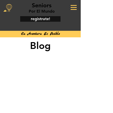
Seniors
Por El Mundo
registrate!
La Aventura Es Posible
Blog