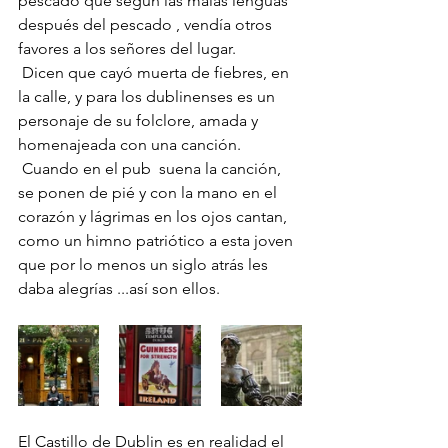
pescado que según las malas lenguas 
después del pescado , vendía otros 
favores a los señores del lugar. 
 Dicen que cayó muerta de fiebres, en 
la calle, y para los dublinenses es un 
personaje de su folclore, amada y 
homenajeada con una canción.
 Cuando en el pub  suena la canción, 
se ponen de pié y con la mano en el 
corazón y lágrimas en los ojos cantan, 
como un himno patriótico a esta joven 
que por lo menos un siglo atrás les 
daba alegrías ...así son ellos. 
El Castillo de Dublin es en realidad el 