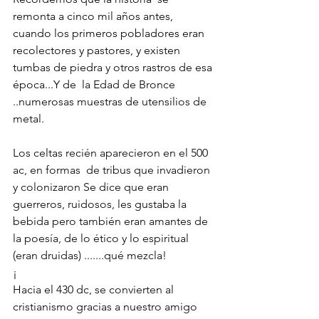
remonta a cinco mil años antes, 
cuando los primeros pobladores eran 
recolectores y pastores, y existen 
tumbas de piedra y otros rastros de esa 
época...Y de  
la Edad de Bronce 
..numerosas muestras de utensilios de 
metal.
Los celtas recién aparecieron en el 500 
ac, en formas  de tribus que invadieron 
y colonizaron Se dice que eran 
guerreros, ruidosos, les gustaba la 
bebida pero también eran amantes de 
la poesía, de lo ético y lo espiritual 
(eran druidas) .......qué mezcla!
¡
Hacia el 430 dc, se convierten al 
cristianismo gracias a nuestro amigo 