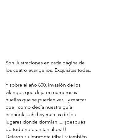
Son ilustraciones en cada página de 
los cuatro evangelios. Exquisitas todas.
Y sobre el año 800, invasión de los 
vikingos que dejaron numerosas 
huellas que se pueden ver....y marcas 
que , como decía nuestra guía 
española...ahí hay marcas de los 
lugares donde dormían......¡después 
de todo no eran tan altos!!!
Dejaron su impronta tribal  y también 