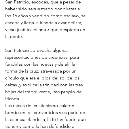
San Patricio, escocés, que a pesar de 
haber sido secuestrado por piratas a 
los 16 años y vendido como esclavo, se 
escapa y llega  a Irlanda a evangelizar,  
y eso justifica el amor que despierta en 
la gente.
San Patricio aprovecha algunas 
representaciones de creencias  para 
fundirlas con las nuevas y de ahí la 
forma de la cruz, atravesada por un 
círculo que era el dios del sol de los 
celtas ,y explica la trinidad con las tres 
hojas del trébol verde,  tan propio de 
Irlanda. 
Las raíces del cristianismo calaron 
hondo en los convertidos y es parte de 
la esencia Irlandesa, la fé tan fuerte que 
tienen y cómo la han defendido a 