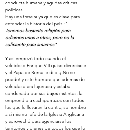
conducta humana y agudas críticas 
políticas. 
Hay una frase suya que es clave para 
entender la historia del país::
" 
Tenemos bastante religión para 
odiarnos unos a otros, pero no la 
suficiente para amarnos"
Y así empezó todo cuando el 
veleidoso Enrique VIII quiso divorciarse 
y el Papa de Roma le dijo..¡.No se 
puede! y este hombre que además de 
veleidoso era lujurioso y estaba 
condenado por sus bajos instintos, la 
emprendió a cachiporrazos con todos 
los que le llevaran la contra, se nombró 
a sí mismo jefe de la Iglesia Anglicana 
y aprovechó para agenciarse los 
territorios y bienes de todos los que lo 