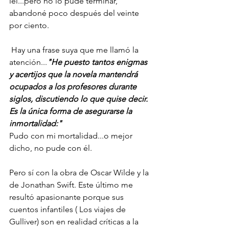
leí...pero no lo pude terminar, 
abandoné poco después del veinte 
por ciento.
 Hay una frase suya que me llamó la 
atención...
"He puesto tantos enigmas 
y acertijos que la novela mantendrá 
ocupados a los profesores durante 
siglos, discutiendo lo que quise decir. 
Es la única forma de asegurarse la 
inmortalidad:"
Pudo con mi mortalidad...o mejor 
dicho, no pude con él.
Pero sí con la obra de Oscar Wilde y la 
de Jonathan Swift. Este último me 
resultó apasionante porque sus 
cuentos infantiles ( Los viajes de 
Gulliver) son en realidad críticas a la 