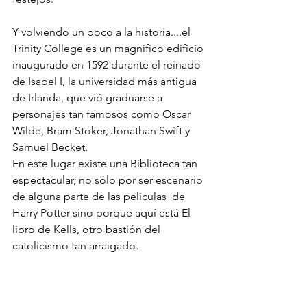
Y volviendo un poco a la historia....el 
Trinity College es un magnífico edificio 
inaugurado en 1592 durante el reinado 
de Isabel I, la universidad más antigua 
de Irlanda, que vió graduarse a 
personajes tan famosos como Oscar 
Wilde, Bram Stoker, Jonathan Swift y 
Samuel Becket.
En este lugar existe una Biblioteca tan 
espectacular, no sólo por ser escenario 
de alguna parte de las películas  de 
Harry Potter sino porque aquí está El 
libro de Kells, otro bastión del 
catolicismo tan arraigado. 