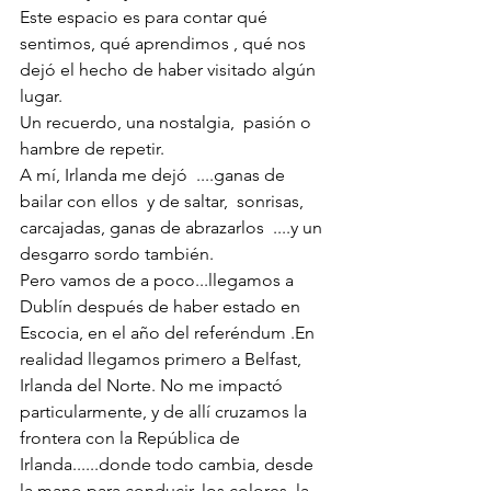
Este espacio es para contar qué 
sentimos, qué aprendimos , qué nos 
dejó el hecho de haber visitado algún 
lugar. 
Un recuerdo, una nostalgia,  pasión o 
hambre de repetir.
A mí, Irlanda me dejó  ....ganas de 
bailar con ellos  y de saltar,  sonrisas, 
carcajadas, ganas de abrazarlos  ....y un 
desgarro sordo también.
Pero vamos de a poco...llegamos a 
Dublín después de haber estado en 
Escocia, en el año del referéndum .En 
realidad llegamos primero a Belfast, 
Irlanda del Norte. No me impactó 
particularmente, y de allí cruzamos la 
frontera con la República de 
Irlanda......donde todo cambia, desde 
la mano para conducir, los colores, la 