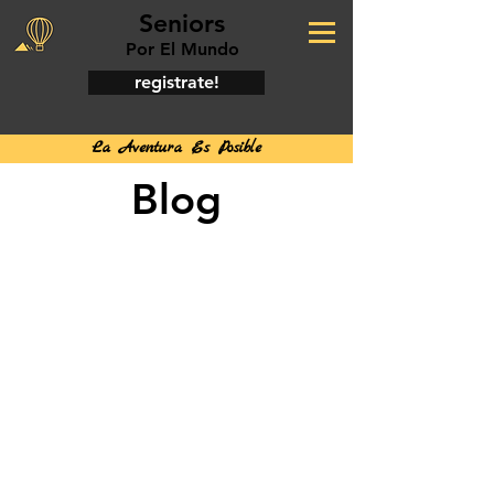
Seniors
Por El Mundo
registrate!
La Aventura Es Posible
Blog