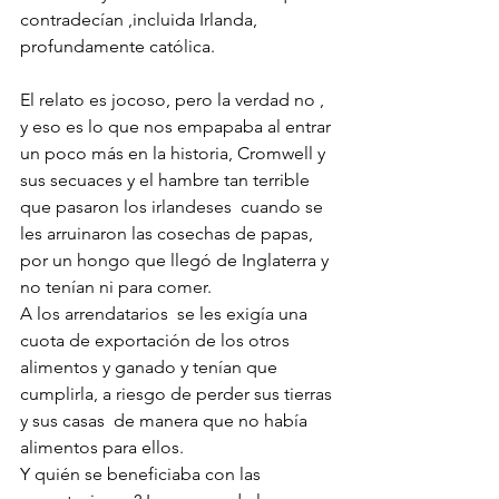
contradecían ,incluida Irlanda, 
profundamente católica.
El relato es jocoso, pero la verdad no , 
y eso es lo que nos empapaba al entrar 
un poco más en la historia, Cromwell y 
sus secuaces y el hambre tan terrible 
que pasaron los irlandeses  cuando se 
les arruinaron las cosechas de papas, 
por un hongo que llegó de Inglaterra y 
no tenían ni para comer. 
A los arrendatarios  se les exigía una 
cuota de exportación de los otros 
alimentos y ganado y tenían que 
cumplirla, a riesgo de perder sus tierras 
y sus casas  de manera que no había 
alimentos para ellos. 
Y quién se beneficiaba con las 