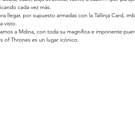
ficando cada vez más.
ora llegar, por supuesto armadas con la Tallinja Card, im
 visto.
gamos a Mdina, con toda su magnífica e imponente puert
 of Thrones es un lugar icónico.