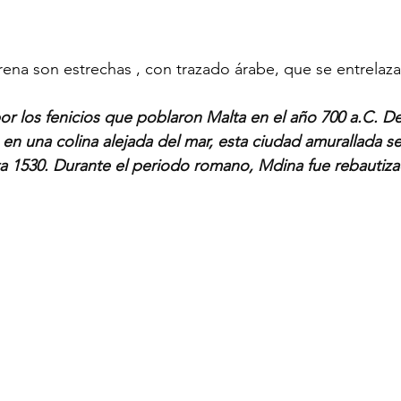
 arena son estrechas , con trazado árabe, que se entrelaz
r los fenicios que poblaron Malta en el año 700 a.C. De
 en una colina alejada del mar, esta ciudad amurallada se 
ta 1530. Durante el periodo romano, Mdina fue rebautiz