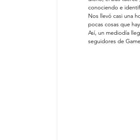
conociendo e identi
Nos llevó casi una h
pocas cosas que haya
Así, un mediodía lle
seguidores de Games