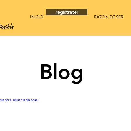
registrate!
INICIO
RAZÓN DE SER
osible
Blog