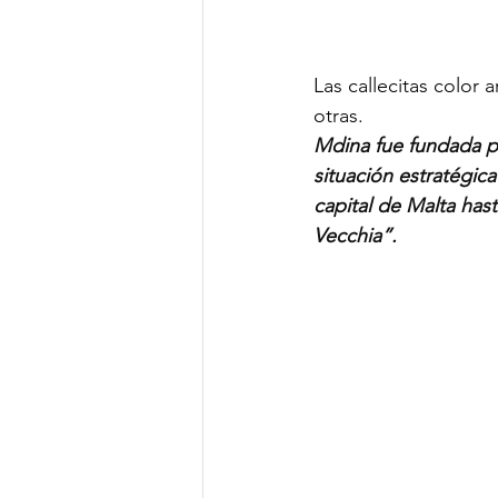
Las callecitas color
otras.
Mdina fue fundada po
situación estratégica
capital de Malta has
Vecchia”.