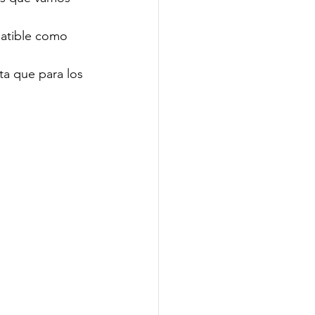
batible como 
a que para los 