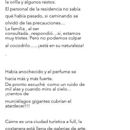
la orilla y algunos restos.
El personal de la residencia no sabía 
qué había pasado, si caminando se 
olvidó de las precauciones....
La familia , al ser 
consultada...respondió....sí, estamos 
muy tristes. Pero no podemos culpar 
al cocodrilo.......¡está en su naturaleza!
.
Había anochecido y el perfume se 
hacía más y más fuerte. 
De pronto escuché  como un ruido de 
mil alas y cuando miro al cielo...
¡cientos de 
murciélagos gigantes cubrían el 
atardecer!!!
Cairns es una ciudad turística a full, la 
costanera está llena de galerías de arte, 