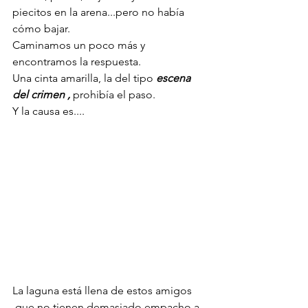
piecitos en la arena...pero no había 
cómo bajar.
Caminamos un poco más y 
encontramos la respuesta.
Una cinta amarilla, la del tipo 
escena 
del crimen ,
 prohibía el paso. 
Y la causa es....
La laguna está llena de estos amigos 
,que no tienen demasiado empacho a 