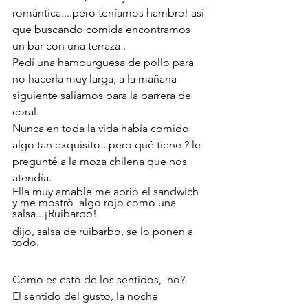
romántica....pero teníamos hambre! así 
que buscando comida encontramos 
un bar con una terraza .
Pedí una hamburguesa de pollo para 
no hacerla muy larga, a la mañana   
siguiente salíamos para la barrera de 
coral.
Nunca en toda la vida había comido 
algo tan exquisito.. pero qué tiene ? le 
pregunté a la moza chilena que nos 
atendía. 
Ella muy amable me abrió el sandwich 
y me mostró  algo rojo como una 
salsa...¡Ruibarbo! 
dijo, salsa de ruibarbo, se lo ponen a 
todo.
Cómo es esto de los sentidos,  no? 
El sentido del gusto, la noche 