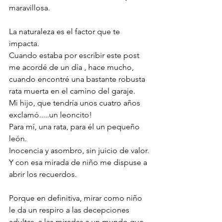
maravillosa. 
La naturaleza es el factor que te 
impacta.
Cuando estaba por escribir este post 
me acordé de un día , hace mucho, 
cuando encontré una bastante robusta 
rata muerta en el camino del garaje. 
Mi hijo, que tendría unos cuatro años 
exclamó.....un leoncito!
Para mí, una rata, para él un pequeño 
león.
Inocencia y asombro, sin juicio de valor.
Y con esa mirada de niño me dispuse a 
abrir los recuerdos.
Porque en definitiva, mirar como niño 
le da un respiro a las decepciones 
adultas, a las miradas a un mundo que 