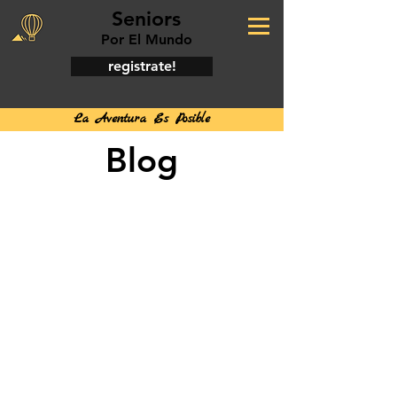
Seniors
Por El Mundo
registrate!
La Aventura Es Posible
Blog