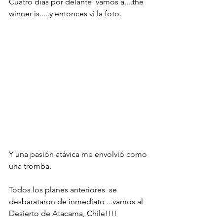
Cuatro días por delante  vamos a....the 
winner is.....y entonces ví la foto. 
Y una pasión atávica me envolvió como 
una tromba.
Todos los planes anteriores  se 
desbarataron de inmediato ...vamos al 
Desierto de Atacama, Chile!!!! 