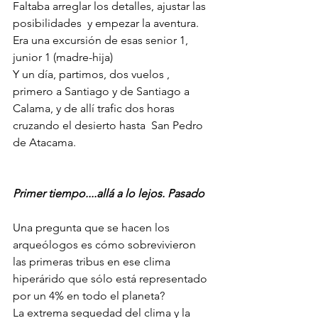
Faltaba arreglar los detalles, ajustar las 
posibilidades  y empezar la aventura.
Era una excursión de esas senior 1, 
junior 1 (madre-hija)
Y un día, partimos, dos vuelos , 
primero a Santiago y de Santiago a 
Calama, y de allí trafic dos horas 
cruzando el desierto hasta  San Pedro 
de Atacama.
Primer tiempo....allá a lo lejos. Pasado
Una pregunta que se hacen los 
arqueólogos es cómo sobrevivieron 
las primeras tribus en ese clima 
hiperárido que sólo está representado 
por un 4% en todo el planeta?
La extrema sequedad del clima y la 