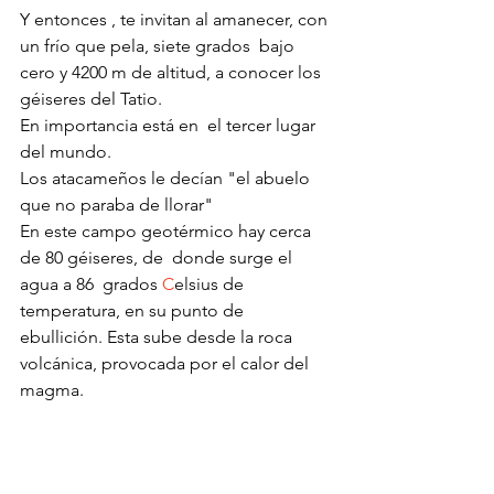
Y entonces , te invitan al amanecer, con 
un frío que pela, siete grados  bajo 
cero y 4200 m de altitud, a conocer los 
géiseres del Tatio.
En importancia está en  el tercer lugar 
del mundo.
Los atacameños le decían "el abuelo 
que no paraba de llorar"
En este campo geotérmico hay cerca 
de 80 géiseres, de  donde surge el 
agua a 86  grados 
C
elsius
 de 
temperatura, en su punto de 
ebullición. Esta sube desde la roca 
volcánica, provocada por el calor del 
magma.