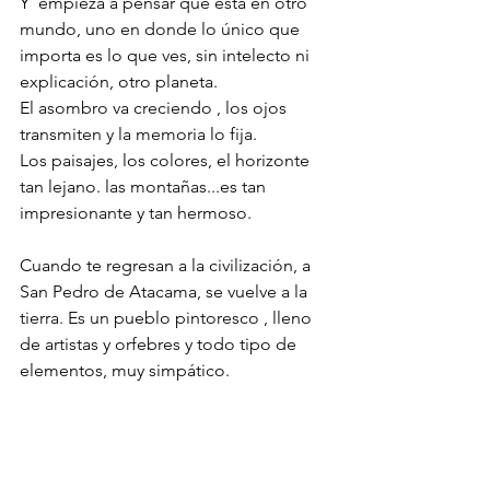
Y  empieza a pensar que está en otro 
mundo, uno en donde lo único que 
importa es lo que ves, sin intelecto ni 
explicación, otro planeta.
El asombro va creciendo , los ojos 
transmiten y la memoria lo fija.
Los paisajes, los colores, el horizonte 
tan lejano. las montañas...es tan 
impresionante y tan hermoso.
Cuando te regresan a la civilización, a 
San Pedro de Atacama, se vuelve a la 
tierra. Es un pueblo pintoresco , lleno 
de artistas y orfebres y todo tipo de 
elementos, muy simpático.