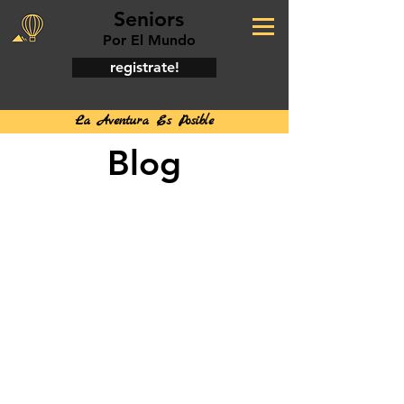
Seniors
Por El Mundo
registrate!
La Aventura Es Posible
Blog