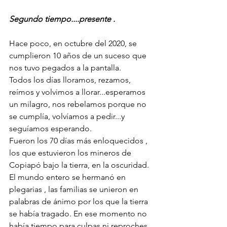
Segundo tiempo....presente .
Hace poco, en octubre del 2020, se 
cumplieron 10 años de un suceso que 
nos tuvo pegados a la pantalla. 
Todos los días lloramos, rezamos, 
reímos y volvimos a llorar...esperamos 
un milagro, nos rebelamos porque no 
se cumplía, volvíamos a pedir...y 
seguíamos esperando.
Fueron los 70 días más enloquecidos , 
los que estuvieron los mineros de 
Copiapó bajo la tierra, en la oscuridad.
El mundo entero se hermanó en 
plegarias , las familias se unieron en 
palabras de ánimo por los que la tierra 
se había tragado. En ese momento no 
había tiempo para culpas ni reproches, 