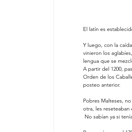
El latín es estableci
Y luego, con la caíd
vinieron los aglabíes
lengua que se mezcló 
A partir del 1200, p
Orden de los Caballe
posteo anterior.
Pobres Malteses, no
otra, les reseteaban 
 No sabían ya si ten