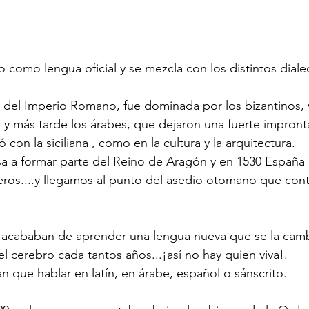
do como lengua oficial y se mezcla con los distintos dialec
a del Imperio Romano, fue dominada por los bizantinos, 
, y más tarde los árabes, que dejaron una fuerte impronta
con la siciliana , como en la cultura y la arquitectura.
asa a formar parte del Reino de Aragón y en 1530 España 
ros....y llegamos al punto del asedio otomano que con
 acababan de aprender una lengua nueva que se la cam
el cerebro cada tantos años...¡así no hay quien viva!.
ían que hablar en latín, en árabe, español o sánscrito.