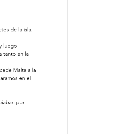
tos de la isla.
y luego 
 tanto en la 
cede Malta a la 
taramos en el 
biaban por 