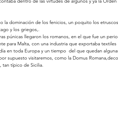
contaba dentro de las virtudes de algunos y ya la Orden
o la dominación de los fenicios, un poquito los etruscos
ago y los griegos,.
as púnicas llegaron los romanos, en el que fue un peri
te para Malta, con una industria que exportaba textiles 
ndía en toda Europa y un tiempo  del que quedan alguna
por supuesto visitaremos, como la Domus Romana,deco
an típico de Sicilia.