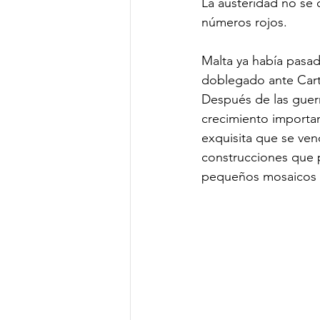
La austeridad no se 
números rojos.
Malta ya había pasad
doblegado ante Cart
Después de las guerr
crecimiento importan
exquisita que se ve
construcciones que 
pequeños mosaicos , t