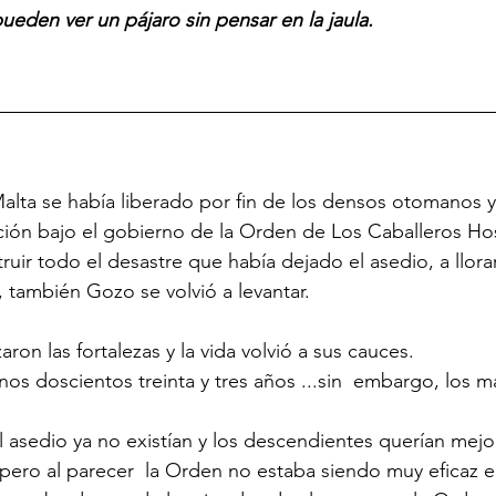
ueden ver un pájaro sin pensar en la jaula.
ta se había liberado por fin de los densos otomanos y
ión bajo el gobierno de la Orden de Los Caballeros Hosp
ruir todo el desastre que había dejado el asedio, a llora
 también Gozo se volvió a levantar. 
aron las fortalezas y la vida volvió a sus cauces. 
nos doscientos treinta y tres años ...sin  embargo, los m
 asedio ya no existían y los descendientes querían mejor
pero al parecer  la Orden no estaba siendo muy eficaz e