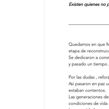
Existen quienes no p
Quedamos en que Mal
etapa de reconstrucc
Se dedicaron a const
y pasado un tiempo ,
Por las dudas , reforz
Asi pasaron en paz u
estaban contentos. 
Las generaciones del
condiciones de vida 