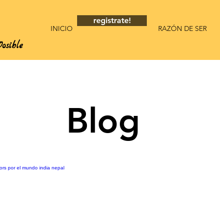
registrate!
INICIO
RAZÓN DE SER
osible
Blog