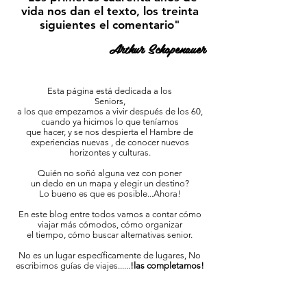
vida nos dan el texto, los treinta
siguientes el comentario"
Arthur Schopenauer
Esta página está dedicada a los
Seniors,
a los que empezamos a vivir después de los 60,
cuando ya hicimos lo que teníamos
que hacer, y se nos despierta el Hambre de
experiencias nuevas , de conocer nuevos
horizontes y culturas.
Quién no soñó alguna vez con poner
un dedo en un mapa y elegir un destino?
Lo bueno es que es posible...Ahora!
En este blog entre todos vamos a contar cómo
viajar más cómodos, cómo organizar
el tiempo, cómo buscar alternativas senior.
No es un lugar específicamente de lugares, No
escribimos guías de viajes......
!las completamos!