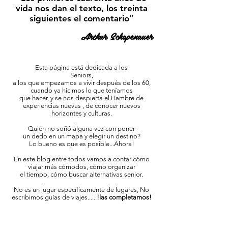
vida nos dan el texto, los treinta
siguientes el comentario"
Arthur Schopenauer
Esta página está dedicada a los
Seniors,
a los que empezamos a vivir después de los 60,
cuando ya hicimos lo que teníamos
que hacer, y se nos despierta el Hambre de
experiencias nuevas , de conocer nuevos
horizontes y culturas.
Quién no soñó alguna vez con poner
un dedo en un mapa y elegir un destino?
Lo bueno es que es posible...Ahora!
En este blog entre todos vamos a contar cómo
viajar más cómodos, cómo organizar
el tiempo, cómo buscar alternativas senior.
No es un lugar específicamente de lugares, No
escribimos guías de viajes......
!las completamos!