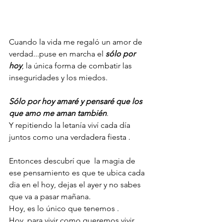
Cuando la vida me regaló un amor de 
verdad...puse en marcha el 
sólo por 
hoy
, la única forma de combatir las 
inseguridades y los miedos.
Sólo por hoy amaré y pensaré que los 
que amo me aman también
.
Y repitiendo la letanía viví cada día 
juntos como una verdadera fiesta .
Entonces descubrí que  la magia de 
ese pensamiento es que te ubica cada 
dia en el hoy, dejas el ayer y no sabes 
que va a pasar mañana. 
Hoy, es lo único que tenemos .
Hoy, para vivir como queremos vivir, 