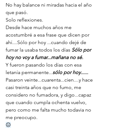
No hay balance ni miradas hacia el año 
que pasó.
Solo reflexiones. 
Desde hace muchos años me 
acostumbré a esa frase que dicen por 
ahí....Sólo por hoy ...cuando dejé de 
fumar la usaba todos los días 
Sólo por 
hoy no voy a fumar...mañana no sé.
Y fueron pasando los días con esa 
letanía permanente...
sólo por hoy......
Pasaron veinte...cuarenta...cien....y hace 
casi treinta años que no fumo, me 
considero no fumadora, y digo...capaz 
que cuando cumpla ochenta vuelvo, 
pero como me falta mucho todavia no 
me preocupo.
😐