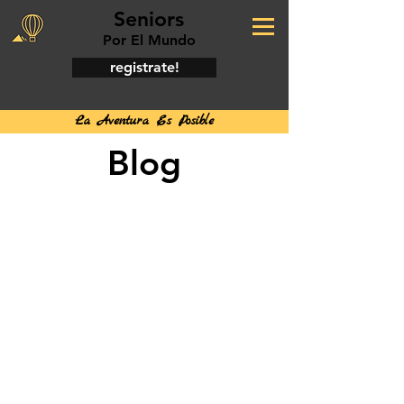
Seniors
Por El Mundo
registrate!
La Aventura Es Posible
Blog