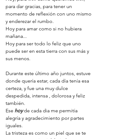
para dar gracias, para tener un 
momento de reflexión con uno mismo 
y enderezar el rumbo.
Hoy para amar como si no hubiera 
mañana...
Hoy para ser todo lo feliz que uno 
puede ser en esta tierra con sus más y 
sus menos.
Durante este último año juntos, estuve 
donde quería estar, cada día tenía esa 
certeza, y fue una muy dulce 
despedida, intensa , dolorosa y feliz 
también.
Ese
 hoy
 de cada dia me permitía 
alegría y agradecimiento por partes 
iguales.
La tristeza es como un piel que se te 