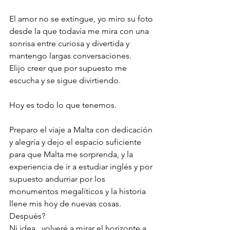
El amor no se extingue, yo miro su foto 
desde la que todavía me mira con una 
sonrisa entre curiosa y divertida y 
mantengo largas conversaciones.
Elijo creer que por supuesto me 
escucha y se sigue divirtiendo.
Hoy es todo lo que tenemos.
Preparo el viaje a Malta con dedicación 
y alegría y dejo el espacio suficiente 
para que Malta me sorprenda, y la 
experiencia de ir a estudiar inglés y por 
supuesto andurriar por los 
monumentos megalíticos y la historia 
llene mis hoy de nuevas cosas. 
Después? 
Ni idea...volveré a mirar el horizonte a 