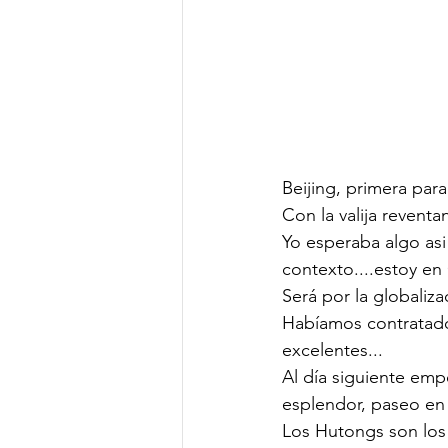
Beijing, primera par
Con la valija reventa
Yo esperaba algo asi
contexto....estoy en 
Será por la globali
Habíamos contratado
excelentes...
Al día siguiente emp
esplendor, paseo en 
Los Hutongs son los 