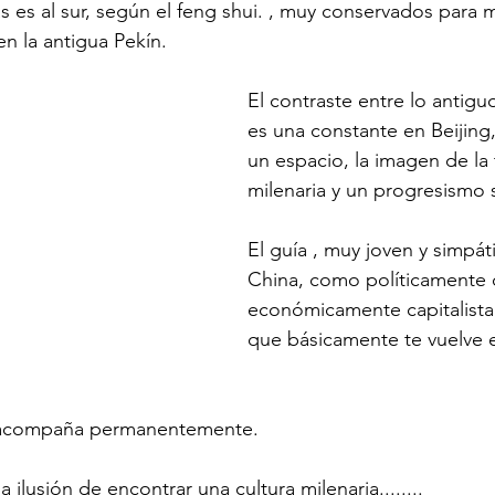
s es al sur, según el feng shui. , muy conservados para m
 en la antigua Pekín.
El contraste entre lo antigu
es una constante en Beijing
un espacio, la imagen de la 
milenaria y un progresismo s
El guía , muy joven y simpáti
China, como políticamente 
económicamente capitalista..
que básicamente te vuelve e
e acompaña permanentemente.
 ilusión de encontrar una cultura milenaria........ 