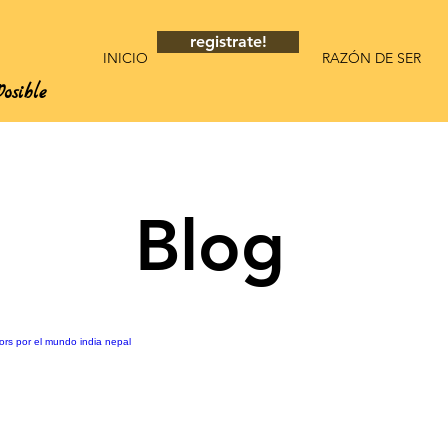
registrate!
INICIO
RAZÓN DE SER
osible
Blog