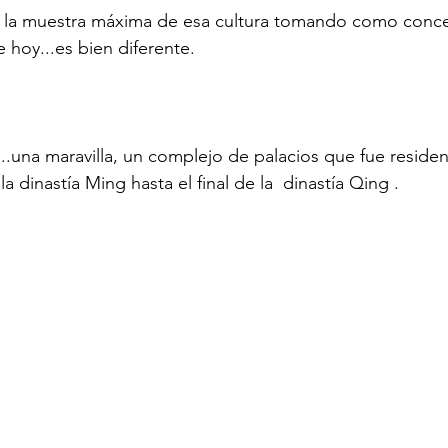
s la muestra máxima de esa cultura tomando como concep
e hoy...es bien diferente.
..una maravilla, un complejo de palacios que fue residen
dinastía Ming hasta el final de la  dinastía Qing .