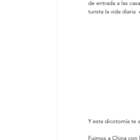
de entrada a las casa
turista la vida diaria 
Y esta dicotomía t
Fuimos a China con la