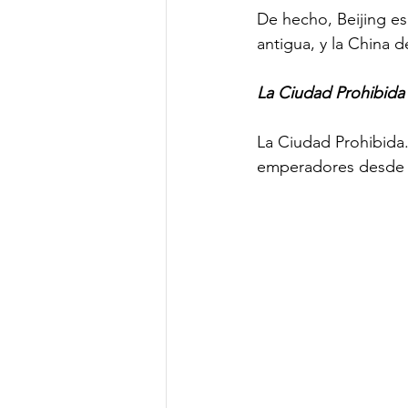
De hecho, Beijing e
antigua, y la China d
La Ciudad Prohibida
La Ciudad Prohibida.
emperadores desde la 