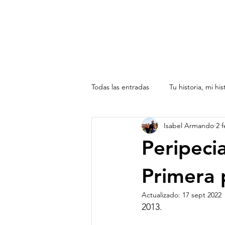
Todas las entradas
Tu historia, mi his
Isabel Armando
2 
América toda , de norte a sur
Peripecia
Primera 
Actualizado:
17 sept 2022
2013.