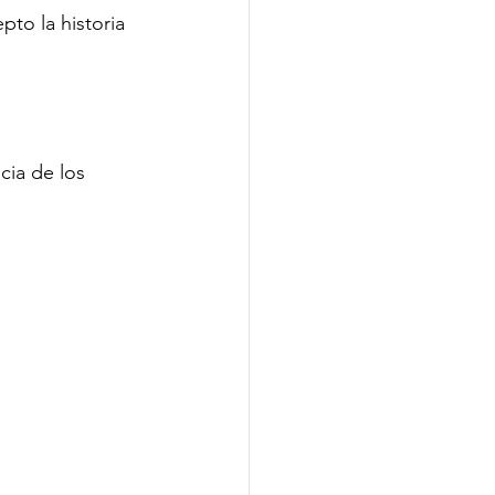
to la historia 
cia de los 