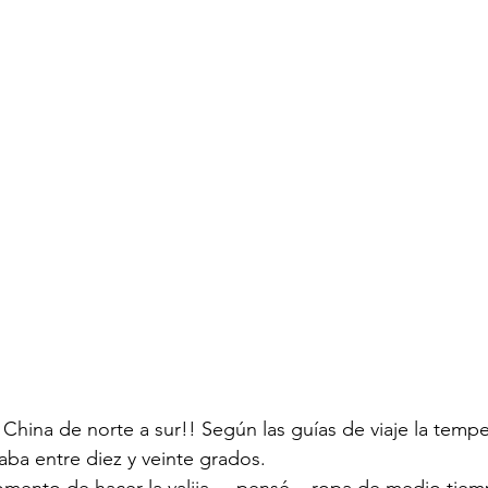
hina de norte a sur!! Según las guías de viaje la tempe
aba entre diez y veinte grados. 