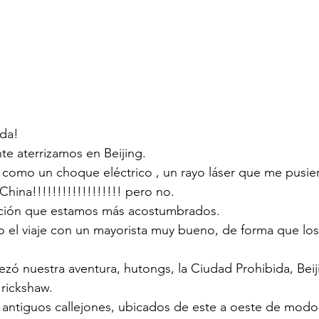
ada!
nte aterrizamos en Beijing.  
 como un choque eléctrico , un rayo láser que me pusie
China!!!!!!!!!!!!!!!!!! pero no. 
zación que estamos más acostumbrados. 
 el viaje con un mayorista muy bueno, de forma que los
ezó nuestra aventura, hutongs, la Ciudad Prohibida, Beij
rickshaw. 
antiguos callejones, ubicados de este a oeste de modo 