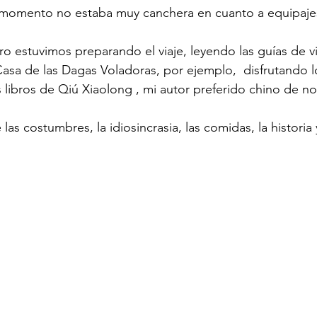
e momento no estaba muy canchera en cuanto a equipajes
o estuvimos preparando el viaje, leyendo las guías de vi
 Casa de las Dagas Voladoras, por ejemplo,  disfrutando l
s libros de Qiú Xiaolong , mi autor preferido chino de nov
s costumbres, la idiosincrasia, las comidas, la historia 