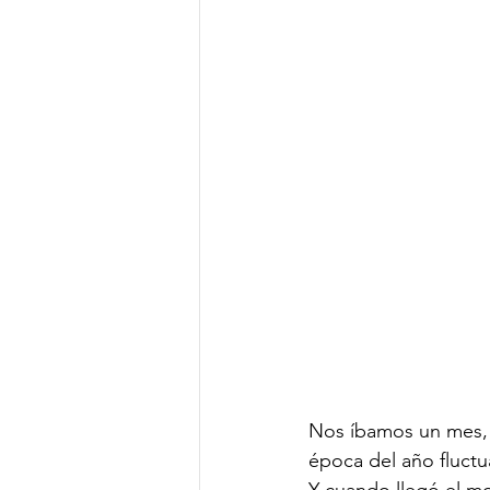
Nos íbamos un mes, C
época del año fluctu