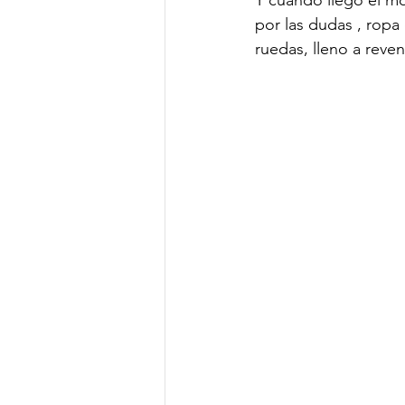
Y cuando llegó el mo
por las dudas , ropa
ruedas, lleno a reven