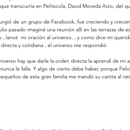
 que transcurría en Peñíscola, David Moreda Arzo, del 
surgió de un grupo de Facebook, fue creciendo y crecie
ulio pasado imaginé una reunión allí en las terrazas de 
...lancé  mi oración al universo....y como dice mi querid
irecta y cotidiana , el universo me respondió
universo hay que darle la orden directa la aprendí de mi 
nunca le falla. Y algo de cierto debe haber, porque Felic
equeños de esta gran familia me mandó su cartita al rat