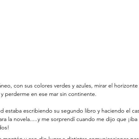
neo, con sus colores verdes y azules, mirar el horizonte
e y perderme en ese mar sin continente.
vid estaba escribiendo su segundo libro y haciendo el ca
ara la novela.....y me sorprendí cuando me dijo que ¡iba 
dos!