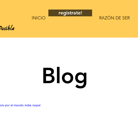
registrate!
INICIO
RAZÓN DE SER
osible
Blog