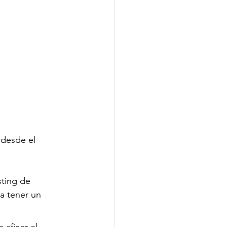
 desde el 
sting de 
a tener un 