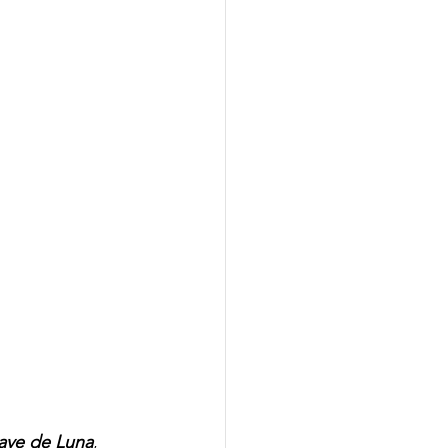
ave de Luna
, 