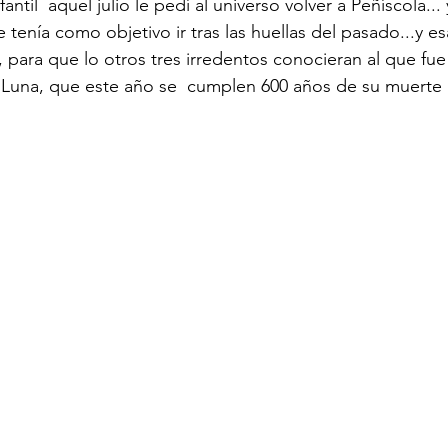
ntil  aquel julio le pedí al universo volver a Peñíscola... y
 tenía como objetivo ir tras las huellas del pasado...y e
, para que lo otros tres irredentos conocieran al que fue
 Luna, que este año se  cumplen 600 años de su muerte