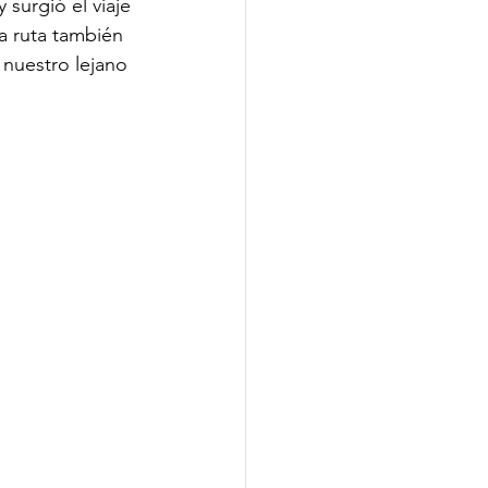
 surgió el viaje 
sa ruta también 
 nuestro lejano 