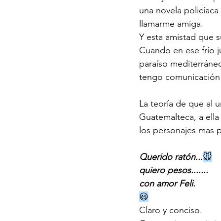
una novela policíaca
llamarme amiga.
Y esta amistad que 
Cuando en ese frío j
paraíso mediterráneo
tengo comunicación d
La teoría de que al 
Guatemalteca, a ella 
los personajes mas p
Querido ratón...
🐭
quiero pesos.......
con amor Feli.
😃
Claro y conciso.