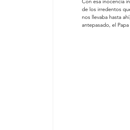
Con esa inocencia infa
de los irredentos que
nos llevaba hasta ahí
antepasado, el Papa