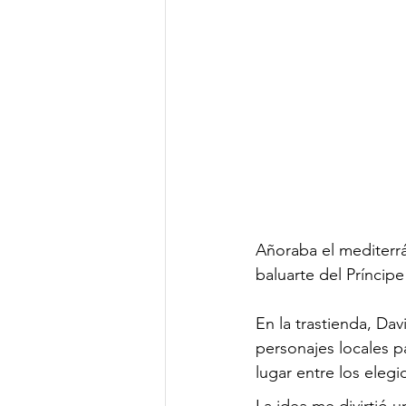
Añoraba el mediterrá
baluarte del Príncip
En la trastienda, Da
personajes locales p
lugar entre los elegi