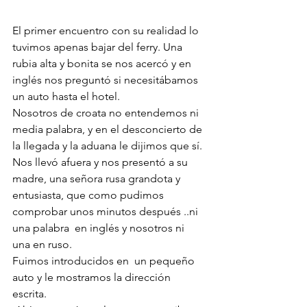
El primer encuentro con su realidad lo 
tuvimos apenas bajar del ferry. Una 
rubia alta y bonita se nos acercó y en 
inglés nos preguntó si necesitábamos 
un auto hasta el hotel.  
Nosotros de croata no entendemos ni 
media palabra, y en el desconcierto de 
la llegada y la aduana le dijimos que sí.
Nos llevó afuera y nos presentó a su 
madre, una señora rusa grandota y 
entusiasta, que como pudimos 
comprobar unos minutos después ..ni 
una palabra  en inglés y nosotros ni 
una en ruso. 
Fuimos introducidos en  un pequeño 
auto y le mostramos la dirección 
escrita.