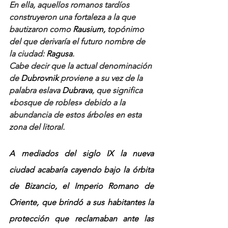
En ella, aquellos romanos tardíos 
construyeron una fortaleza a la que 
bautizaron como 
Rausium,
 topónimo 
del que derivaría el futuro nombre de 
la ciudad: 
Ragusa
. 
Cabe decir que la actual denominación 
de 
Dubrovnik
 proviene a su vez de la 
palabra eslava 
Dubrava
, que significa 
«bosque de robles» debido a la 
abundancia de estos árboles en esta 
zona del litoral.
A mediados del siglo IX la nueva 
ciudad acabaría cayendo bajo la órbita 
de Bizancio, el Imperio Romano de 
Oriente, que brindó a sus habitantes la 
protección que reclamaban ante las 