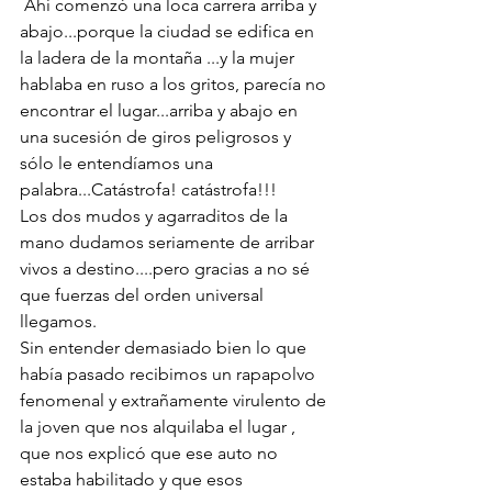
 Ahí comenzó una loca carrera arriba y 
abajo...porque la ciudad se edifica en 
la ladera de la montaña ...y la mujer 
hablaba en ruso a los gritos, parecía no 
encontrar el lugar...arriba y abajo en 
una sucesión de giros peligrosos y 
sólo le entendíamos una 
palabra...Catástrofa! catástrofa!!!
Los dos mudos y agarraditos de la 
mano dudamos seriamente de arribar 
vivos a destino....pero gracias a no sé 
que fuerzas del orden universal  
llegamos. 
Sin entender demasiado bien lo que 
había pasado recibimos un rapapolvo 
fenomenal y extrañamente virulento de 
la joven que nos alquilaba el lugar , 
que nos explicó que ese auto no 
estaba habilitado y que esos 