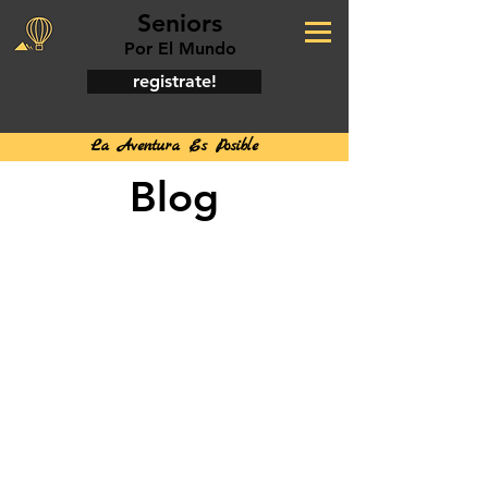
Seniors
Por El Mundo
registrate!
La Aventura Es Posible
Blog