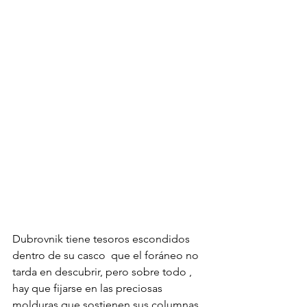
Dubrovnik tiene tesoros escondidos 
dentro de su casco  que el foráneo no 
tarda en descubrir, pero sobre todo , 
hay que fijarse en las preciosas 
molduras que sostienen sus columnas, 