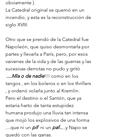
obviamente ).
La Catedral original se quemó en un 
incendio, y esta es la reconstrucción de 
siglo XVIII.
Otro que se prendó de la Catedral fue 
Napoleón, que quiso desmontarla por 
partes y llevarla a París, pero, por esos 
vaivenes de la vida y de las guerras y las 
sucesivas derrotas no pudo y gritó 
.
....Mía o de nadie
!!! como en los 
tangos , en los boleros o en los thrillers 
, y ordenó volarla junto al Kremlin.
Pero el destino o el Santón, que ya 
estaría harto de tanta estupidez 
humana produjo una lluvia tan intensa 
que mojó los explosivos de una forma 
....que ni un
 pif  
ni un 
paf..
...y Napo se 
quedó con las ganas. 