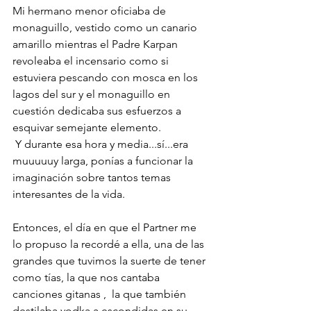
Mi hermano menor oficiaba de 
monaguillo, vestido como un canario 
amarillo mientras el Padre Karpan 
revoleaba el incensario como si 
estuviera pescando con mosca en los 
lagos del sur y el monaguillo en 
cuestión dedicaba sus esfuerzos a 
esquivar semejante elemento.
 Y durante esa hora y media...sí...era 
muuuuuy larga, ponías a funcionar la 
imaginación sobre tantos temas 
interesantes de la vida. 
Entonces, el día en que el Partner me 
lo propuso la recordé a ella, una de las 
grandes que tuvimos la suerte de tener 
como tías, la que nos cantaba 
canciones gitanas ,  la que también 
destilaba vodka a escondidas en su 