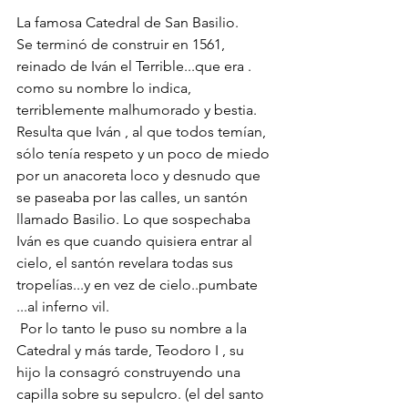
La famosa Catedral de San Basilio. 
Se terminó de construir en 1561, 
reinado de Iván el Terrible...que era . 
como su nombre lo indica, 
terriblemente malhumorado y bestia. 
Resulta que Iván , al que todos temían, 
sólo tenía respeto y un poco de miedo 
por un anacoreta loco y desnudo que 
se paseaba por las calles, un santón 
llamado Basilio. Lo que sospechaba 
Iván es que cuando quisiera entrar al 
cielo, el santón revelara todas sus 
tropelías...y en vez de cielo..pumbate 
...al inferno vil.
 Por lo tanto le puso su nombre a la 
Catedral y más tarde, Teodoro I , su 
hijo la consagró construyendo una 
capilla sobre su sepulcro. (el del santo 