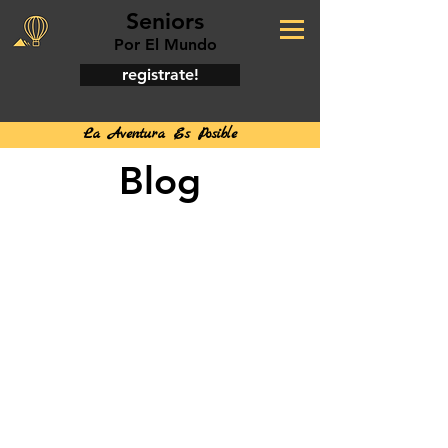
Seniors
Por El Mundo
registrate!
La Aventura Es Posible
Blog