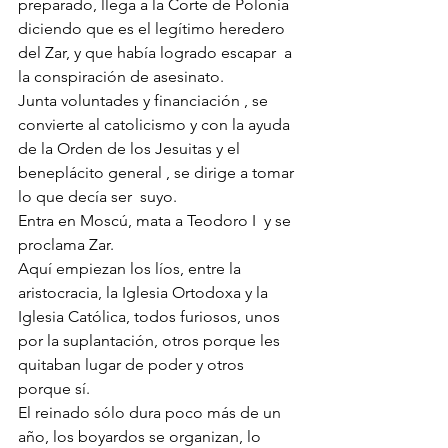
preparado, llega a la Corte de Polonia 
diciendo que es el legítimo heredero 
del Zar, y que había logrado escapar  a 
la conspiración de asesinato.
Junta voluntades y financiación , se 
convierte al catolicismo y con la ayuda 
de la Orden de los Jesuitas y el 
beneplácito general , se dirige a tomar 
lo que decía ser  suyo. 
Entra en Moscú, mata a Teodoro I  y se 
proclama Zar. 
Aquí empiezan los líos, entre la 
aristocracia, la Iglesia Ortodoxa y la 
Iglesia Católica, todos furiosos, unos 
por la suplantación, otros porque les 
quitaban lugar de poder y otros 
porque sí. 
El reinado sólo dura poco más de un 
año, los boyardos se organizan, lo 