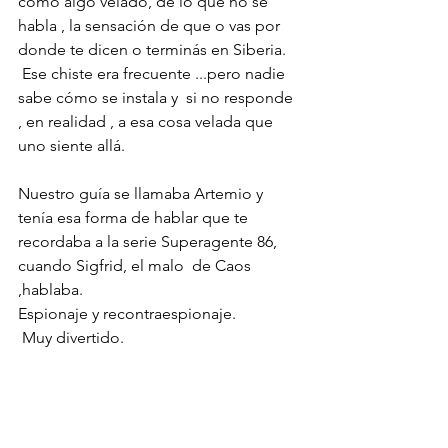
como algo velado, de lo que no se 
habla , la sensación de que o vas por 
donde te dicen o terminás en Siberia.
 Ese chiste era frecuente ...pero nadie 
sabe cómo se instala y  si no responde  
, en realidad , a esa cosa velada que 
uno siente allá.
Nuestro guía se llamaba Artemio y 
tenía esa forma de hablar que te 
recordaba a la serie Superagente 86, 
cuando Sigfrid, el malo  de Caos 
,hablaba.
Espionaje y recontraespionaje.
 Muy divertido.