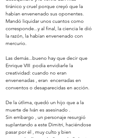
tiránico y cruel porque creyó que la 
habían envenenado sus oponentes. 
Mandó liquidar unos cuantos como 
corresponde...y al final, la ciencia le dió 
la razón, la habían envenenado con 
mercurio.
Las demás...bueno hay que decir que 
Enrique VIII  podía envidiarle la 
creatividad: cuando no eran 
envenenadas , eran  encerradas en 
conventos o desaparecidas en acción.
De la útlima, quedó un hijo que a la 
muerte de Iván es asesinado . 
Sin embargo , un personaje resurgió 
suplantando a este Dimitri, haciéndose 
pasar por él , muy culto y bien 