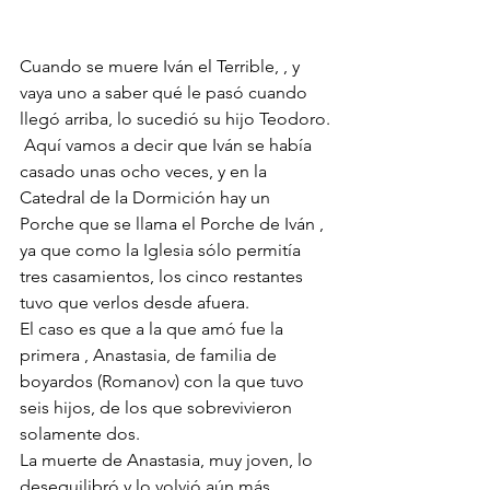
Cuando se muere Iván el Terrible, , y 
vaya uno a saber qué le pasó cuando 
llegó arriba, lo sucedió su hijo Teodoro.
 Aquí vamos a decir que Iván se había 
casado unas ocho veces, y en la 
Catedral de la Dormición hay un 
Porche que se llama el Porche de Iván , 
ya que como la Iglesia sólo permitía 
tres casamientos, los cinco restantes 
tuvo que verlos desde afuera. 
El caso es que a la que amó fue la 
primera , Anastasia, de familia de 
boyardos (Romanov) con la que tuvo 
seis hijos, de los que sobrevivieron 
solamente dos. 
La muerte de Anastasia, muy joven, lo 
desequilibró y lo volvió aún más 