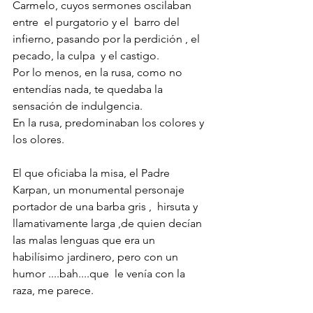
Carmelo, cuyos sermones oscilaban 
entre  el purgatorio y el  barro del 
infierno, pasando por la perdición , el 
pecado, la culpa  y el castigo. 
Por lo menos, en la rusa, como no 
entendías nada, te quedaba la 
sensación de indulgencia.
En la rusa, predominaban los colores y 
los olores. 
El que oficiaba la misa, el Padre 
Karpan, un monumental personaje 
portador de una barba gris ,  hirsuta y 
llamativamente larga ,de quien decían 
las malas lenguas que era un 
habilísimo jardinero, pero con un 
humor ....bah....que  le venía con la 
raza, me parece.