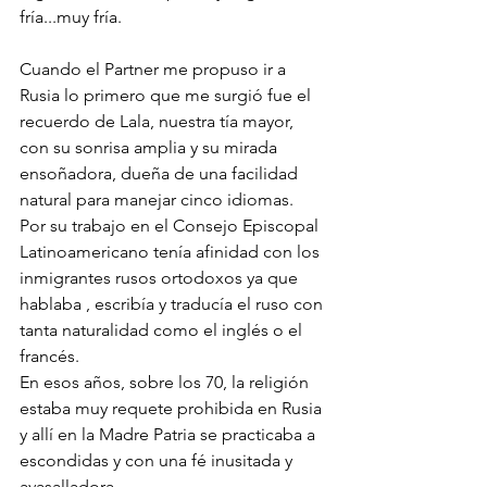
fría...muy fría.
Cuando el Partner me propuso ir a 
Rusia lo primero que me surgió fue el 
recuerdo de Lala, nuestra tía mayor, 
con su sonrisa amplia y su mirada 
ensoñadora, dueña de una facilidad 
natural para manejar cinco idiomas.
Por su trabajo en el Consejo Episcopal 
Latinoamericano tenía afinidad con los 
inmigrantes rusos ortodoxos ya que 
hablaba , escribía y traducía el ruso con 
tanta naturalidad como el inglés o el 
francés.
En esos años, sobre los 70, la religión 
estaba muy requete prohibida en Rusia 
y allí en la Madre Patria se practicaba a 
escondidas y con una fé inusitada y 
avasalladora.