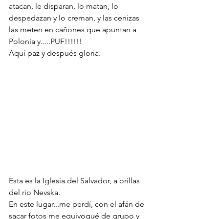
atacan, le disparan, lo matan, lo 
despedazan y lo creman, y las cenizas 
las meten en cañones que apuntan a 
Polonia y.....PUF!!!!!!
Aquí paz y después gloria.
Esta es la Iglesia del Salvador, a orillas 
del río Nevska. 
En este lugar...me perdí, con el afán de 
sacar fotos me equivoqué de grupo y 