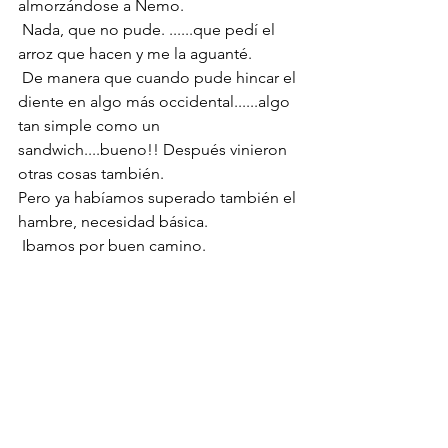
almorzándose a Nemo.
 Nada, que no pude. ......que pedí el 
arroz que hacen y me la aguanté.
 De manera que cuando pude hincar el 
diente en algo más occidental......algo 
tan simple como un 
sandwich....bueno!! Después vinieron 
otras cosas también. 
Pero ya habíamos superado también el 
hambre, necesidad básica.
 Ibamos por buen camino.