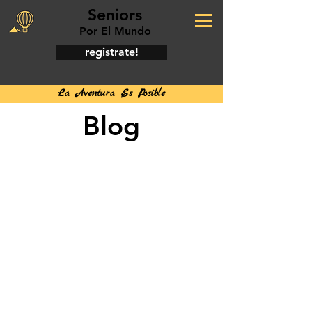
Seniors
Por El Mundo
registrate!
La Aventura Es Posible
Blog