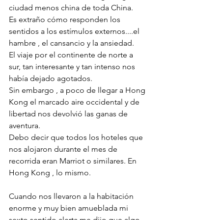
ciudad menos china de toda China. 
Es extraño cómo responden los 
sentidos a los estímulos externos....el 
hambre , el cansancio y la ansiedad. 
El viaje por el continente de norte a 
sur, tan interesante y tan intenso nos 
había dejado agotados. 
Sin embargo , a poco de llegar a Hong 
Kong el marcado aire occidental y de 
libertad nos devolvió las ganas de 
aventura. 
Debo decir que todos los hoteles que 
nos alojaron durante el mes de 
recorrida eran Marriot o similares. En 
Hong Kong , lo mismo.
Cuando nos llevaron a la habitación 
enorme y muy bien amueblada mi 
sexto sentido alerta me dijo que algo 