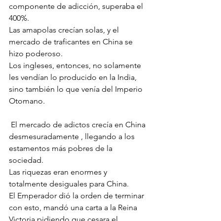
componente de adicción, superaba el 
400%. 
Las amapolas crecían solas, y el 
mercado de traficantes en China se 
hizo poderoso. 
Los ingleses, entonces, no solamente 
les vendían lo producido en la India, 
sino también lo que venía del Imperio 
Otomano.
 El mercado de adictos crecía en China 
desmesuradamente , llegando a los 
estamentos más pobres de la 
sociedad. 
Las riquezas eran enormes y 
totalmente desiguales para China.
El Emperador dió la orden de terminar 
con esto, mandó una carta a la Reina 
Victoria pidiendo que cesara el 