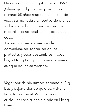
Una vez devuelta al gobierno en 1997 
,China  que al principio prometió que 
durante 50 años respetaría el estilo de 
vida , su moneda , la libertad de prensa 
y el alto nivel de autonomía pronto 
mostró que no estaba dispuesta a tal 
cosa.
 Persecuciones en medios de 
comunicación, represión de las 
protestas y otras costumbres invaden 
hoy a Hong Kong como un mal sueño 
aunque no los sorprende.
Vagar por ahí sin rumbo, tomarte el Big 
Bus y bajarte donde quieras, visitar un 
templo o subir al  Victoria Peak, 
cualquier cosa suena a gloria en Hong 
Kong.