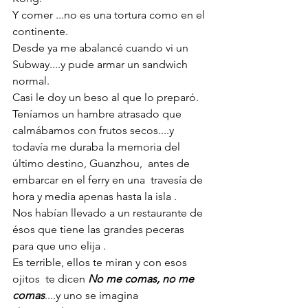
Y comer ...no es una tortura como en el 
continente. 
Desde ya me abalancé cuando vi un 
Subway....y pude armar un sandwich 
normal. 
Casi le doy un beso al que lo preparó.
Teníamos un hambre atrasado que 
calmábamos con frutos secos....y 
todavía me duraba la memoria del 
último destino, Guanzhou,  antes de 
embarcar en el ferry en una  travesía de 
hora y media apenas hasta la isla . 
Nos habían llevado a un restaurante de 
ésos que tiene las grandes peceras 
para que uno elija .
Es terrible, ellos te miran y con esos 
ojitos  te dicen 
No me comas, no me 
comas
....y uno se imagina 