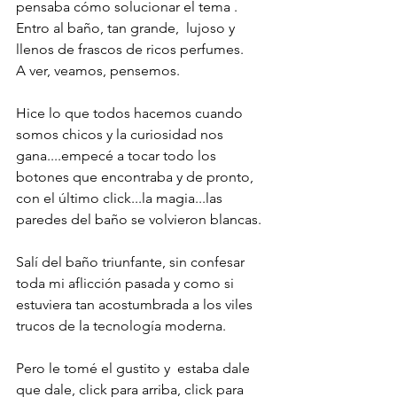
pensaba cómo solucionar el tema .
Entro al baño, tan grande,  lujoso y 
llenos de frascos de ricos perfumes. 
A ver, veamos, pensemos.
Hice lo que todos hacemos cuando 
somos chicos y la curiosidad nos 
gana....empecé a tocar todo los 
botones que encontraba y de pronto, 
con el último click...la magia...las 
paredes del baño se volvieron blancas.
Salí del baño triunfante, sin confesar 
toda mi aflicción pasada y como si 
estuviera tan acostumbrada a los viles 
trucos de la tecnología moderna. 
Pero le tomé el gustito y  estaba dale 
que dale, click para arriba, click para 