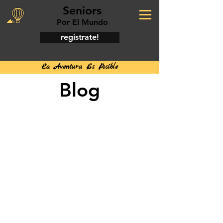
Seniors
Por El Mundo
registrate!
La Aventura Es Posible
Blog