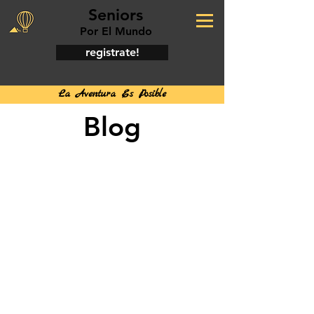
Seniors
Por El Mundo
registrate!
La Aventura Es Posible
Blog