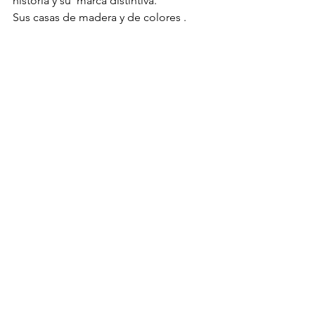
historia y su  marca distintiva. 
Sus casas de madera y de colores .