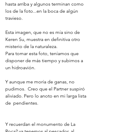
hasta arriba y algunos terminan como 
los de la foto...en la boca de algún 
travieso.
Esta imagen, que no es mía sino de 
Keren Su, muestra en definitiva otro 
misterio de la naturaleza. 
Para tomar esta foto, teníamos que 
disponer de más tiempo y subirnos a 
un hidroavión.
Y aunque me moría de ganas, no 
pudimos.  Creo que el Partner suspiró 
aliviado. Pero lo anoto en mi larga lista 
de  pendientes.
Y recuerdan el monumento de La 
Roca? ya tenemos al pescador, al 