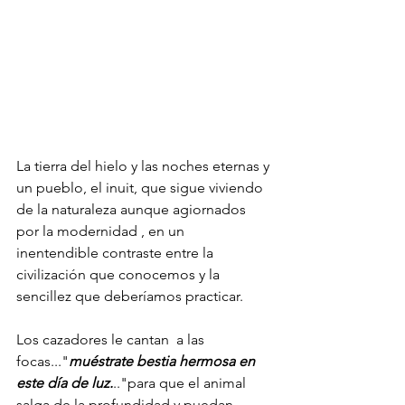
La tierra del hielo y las noches eternas y 
un pueblo, el inuit, que sigue viviendo 
de la naturaleza aunque agiornados 
por la modernidad , en un 
inentendible contraste entre la 
civilización que conocemos y la 
sencillez que deberíamos practicar.
Los cazadores le cantan  a las 
focas..."
muéstrate bestia hermosa en 
este día de luz.
.."para que el animal 
salga de la profundidad y puedan 