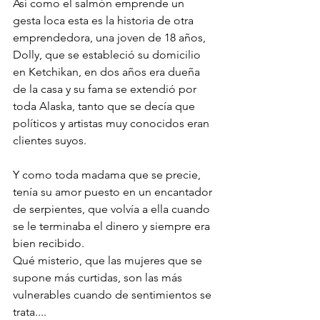
Así como el salmón emprende un  
gesta loca esta es la historia de otra 
emprendedora, una joven de 18 años, 
Dolly, que se estableció su domicilio 
en Ketchikan, en dos años era dueña 
de la casa y su fama se extendió por 
toda Alaska, tanto que se decía que 
políticos y artistas muy conocidos eran 
clientes suyos.
Y como toda madama que se precie, 
tenía su amor puesto en un encantador 
de serpientes, que volvía a ella cuando 
se le terminaba el dinero y siempre era 
bien recibido. 
Qué misterio, que las mujeres que se 
supone más curtidas, son las más 
vulnerables cuando de sentimientos se 
trata....