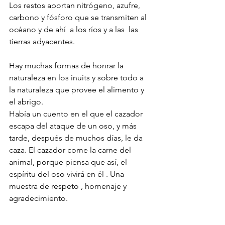
Los restos aportan nitrógeno, azufre, 
carbono y fósforo que se transmiten al 
océano y de ahí  a los ríos y a las  las 
tierras adyacentes.
Hay muchas formas de honrar la 
naturaleza en los inuits y sobre todo a 
la naturaleza que provee el alimento y 
el abrigo.
Había un cuento en el que el cazador 
escapa del ataque de un oso, y más 
tarde, después de muchos días, le da 
caza. El cazador come la carne del 
animal, porque piensa que así, el 
espíritu del oso vivirá en él . Una 
muestra de respeto , homenaje y 
agradecimiento. 