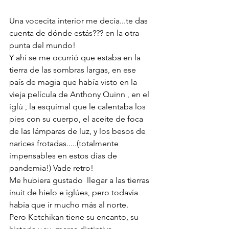
Una vocecita interior me decía...te das 
cuenta de dónde estás??? en la otra 
punta del mundo!
Y ahí se me ocurrió que estaba en la 
tierra de las sombras largas, en ese 
país de magia que había visto en la 
vieja película de Anthony Quinn , en el 
iglú , la esquimal que le calentaba los 
pies con su cuerpo, el aceite de foca 
de las lámparas de luz, y los besos de 
narices frotadas.....(totalmente 
impensables en estos días de 
pandemia!) Vade retro!
Me hubiera gustado  llegar a las tierras 
inuit de hielo e iglúes, pero todavía 
había que ir mucho más al norte.
Pero Ketchikan tiene su encanto, su 