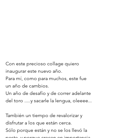
Con este precioso collage quiero 
inaugurar este nuevo año.
Para mí, como para muchos, este fue 
un año de cambios. 
Un año de desafío y de correr adelante 
del toro .....y sacarle la lengua, oleeee...
También un tiempo de revalorizar y 
disfrutar a los que están cerca. 
Sólo porque están y no se los llevó la 
peste ,y porque crecen en importancia 