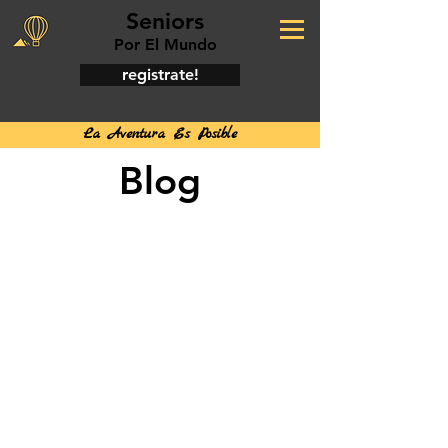
Seniors
Por El Mundo
registrate!
La Aventura Es Posible
Blog