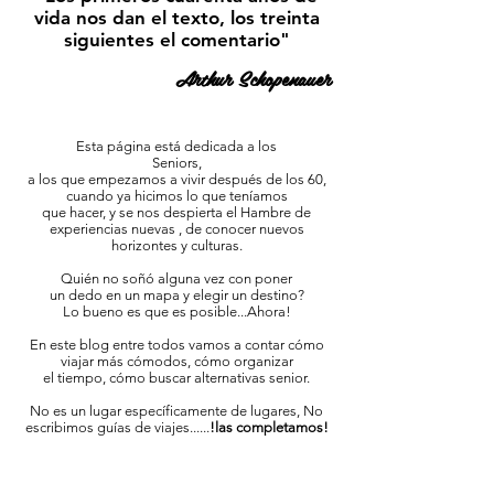
vida nos dan el texto, los treinta
siguientes el comentario"
Arthur Schopenauer
Esta página está dedicada a los
Seniors,
a los que empezamos a vivir después de los 60,
cuando ya hicimos lo que teníamos
que hacer, y se nos despierta el Hambre de
experiencias nuevas , de conocer nuevos
horizontes y culturas.
Quién no soñó alguna vez con poner
un dedo en un mapa y elegir un destino?
Lo bueno es que es posible...Ahora!
En este blog entre todos vamos a contar cómo
viajar más cómodos, cómo organizar
el tiempo, cómo buscar alternativas senior.
No es un lugar específicamente de lugares, No
escribimos guías de viajes......
!las completamos!